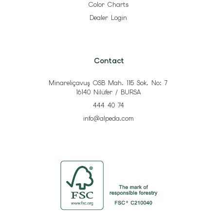
Color Charts
Dealer Login
Contact
Minareliçavuş OSB Mah. 115 Sok. No: 7
16140 Nilüfer / BURSA
444 40 74
info@alpeda.com