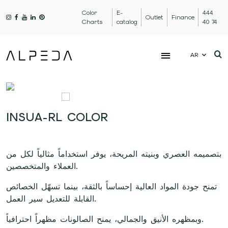
Color
E-
444
Outlet
Finance
Charts
catalog
40 74
AR
INSUA-RL COLOR
بتصميمه العصري وبنيته المريحة، يوفر استخداماً مثالياً لكل من
العملاء والمتخصصين.
تمنح جودة المواد العالية إحساساً بالثقة، بينما تسهّل الخصائص
القابلة للتعديل سير العمل.
وبمظهره الأنيق والجمالي، يمنح الصالونات مظهراً احترافياً.