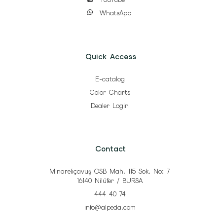
WhatsApp
Quick Access
E-catalog
Color Charts
Dealer Login
Contact
Minareliçavuş OSB Mah. 115 Sok. No: 7
16140 Nilüfer / BURSA
444 40 74
info@alpeda.com