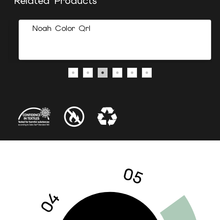
Related Products
Noah Color Qrl