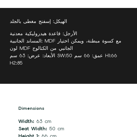
الهيكل: إسفنج مغطى بالجلد
الأرجل: قاعدة هيدروليكية معدنية
المساند الجانبية: MDF مع كسوة مبطنة، ويمكن اختيار
لون MDF الجانبي من الكتالوج
الأبعاد: عرض: 63 سم SW:50 عمق: 66 سم H1:66
H2:85
Dimensions
Width:
63 cm
Seat Width:
50 cm
Height 1:
66 cm